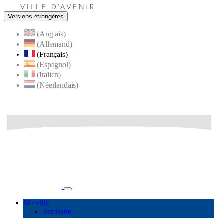
Versions étrangères
(Anglais)
(Allemand)
(Français)
(Espagnol)
(Italien)
(Néerlandais)
Ma ville
Territoire