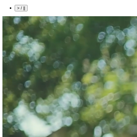
> / ||