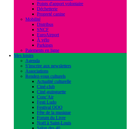
Points d'apport volontaire
Déchetterie
Propreté canine
Mobilité
Distribus
SNCF
EuroAirport
À vélo
Parkings
Paiements en ligne
Mes loisirs
Agenda
S'inscrire aux newsletters
Associations
Rendez-vous culturels
Actualité culturelle
Ciné-club
Ciné-guinguette
Conç'Air
Festi Ludo
Festival OOO
Fête de la musique
Forum du Livre
Noël à Saint-Louis
Salon des 40