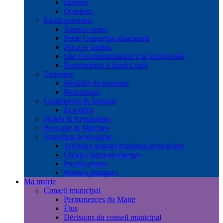
Histoire
Quartiers
Environnement
Trames vertes
Petite Camargue alsacienne
Parcs et jardins
Site d'expérimentation à la biodiversité
Renaturation à Saint-Louis
Tourisme
Meublés de tourisme
Restaurants
Commerces & Artisans
Éco-défis
Hôtels & Restaurants
Brocante & Marchés
Transition écologique
Territoire engagé transition écologique
Charte climat-air-énergie
Projets phares
Bonnes pratiques
Ma mairie
Conseil municipal
Permanences du Maire
Élus
Décisions du conseil municipal