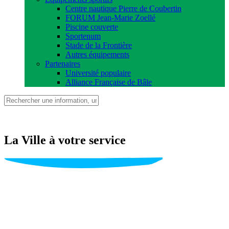
Centre nautique Pierre de Coubertin
FORUM Jean-Marie Zoellé
Piscine couverte
Sportenum
Stade de la Frontière
Autres équipements
Partenaires
Université populaire
Alliance Française de Bâle
La Ville
à votre service