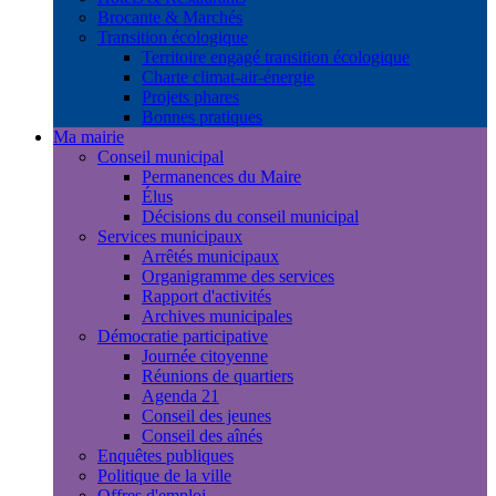
Brocante & Marchés
Transition écologique
Territoire engagé transition écologique
Charte climat-air-énergie
Projets phares
Bonnes pratiques
Ma mairie
Conseil municipal
Permanences du Maire
Élus
Décisions du conseil municipal
Services municipaux
Arrêtés municipaux
Organigramme des services
Rapport d'activités
Archives municipales
Démocratie participative
Journée citoyenne
Réunions de quartiers
Agenda 21
Conseil des jeunes
Conseil des aînés
Enquêtes publiques
Politique de la ville
Offres d'emploi