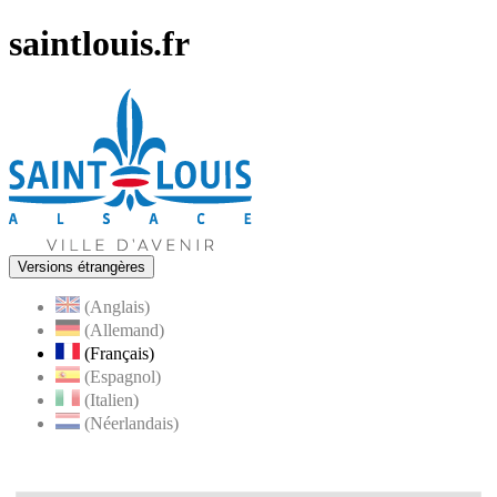
saintlouis.fr
Versions étrangères
(Anglais)
(Allemand)
(Français)
(Espagnol)
(Italien)
(Néerlandais)