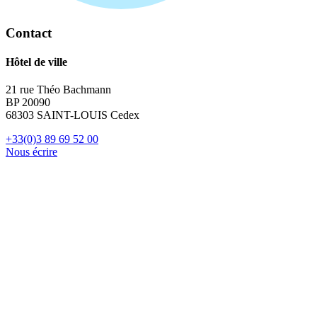
Contact
Hôtel de ville
21 rue Théo Bachmann
BP 20090
68303 SAINT-LOUIS Cedex
+33(0)3 89 69 52 00
Nous écrire