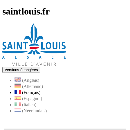
saintlouis.fr
Versions étrangères
(Anglais)
(Allemand)
(Français)
(Espagnol)
(Italien)
(Néerlandais)