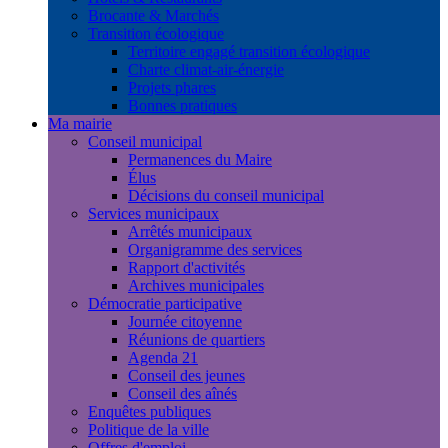
Brocante & Marchés
Transition écologique
Territoire engagé transition écologique
Charte climat-air-énergie
Projets phares
Bonnes pratiques
Ma mairie
Conseil municipal
Permanences du Maire
Élus
Décisions du conseil municipal
Services municipaux
Arrêtés municipaux
Organigramme des services
Rapport d'activités
Archives municipales
Démocratie participative
Journée citoyenne
Réunions de quartiers
Agenda 21
Conseil des jeunes
Conseil des aînés
Enquêtes publiques
Politique de la ville
Offres d'emploi