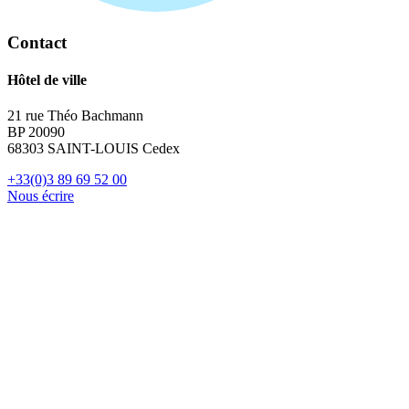
Contact
Hôtel de ville
21 rue Théo Bachmann
BP 20090
68303 SAINT-LOUIS Cedex
+33(0)3 89 69 52 00
Nous écrire