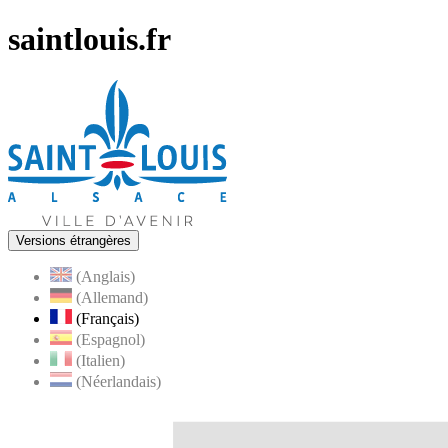
saintlouis.fr
Versions étrangères
(Anglais)
(Allemand)
(Français)
(Espagnol)
(Italien)
(Néerlandais)