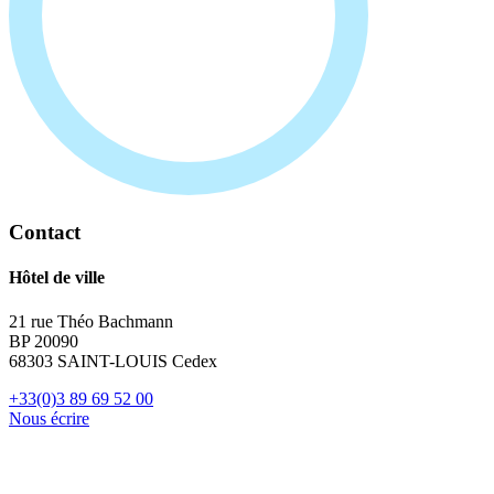
Contact
Hôtel de ville
21 rue Théo Bachmann
BP 20090
68303 SAINT-LOUIS Cedex
+33(0)3 89 69 52 00
Nous écrire