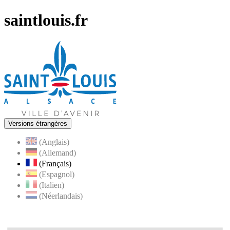
saintlouis.fr
Versions étrangères
(Anglais)
(Allemand)
(Français)
(Espagnol)
(Italien)
(Néerlandais)