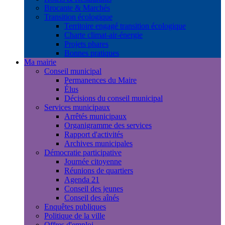
Brocante & Marchés
Transition écologique
Territoire engagé transition écologique
Charte climat-air-énergie
Projets phares
Bonnes pratiques
Ma mairie
Conseil municipal
Permanences du Maire
Élus
Décisions du conseil municipal
Services municipaux
Arrêtés municipaux
Organigramme des services
Rapport d'activités
Archives municipales
Démocratie participative
Journée citoyenne
Réunions de quartiers
Agenda 21
Conseil des jeunes
Conseil des aînés
Enquêtes publiques
Politique de la ville
Offres d'emploi