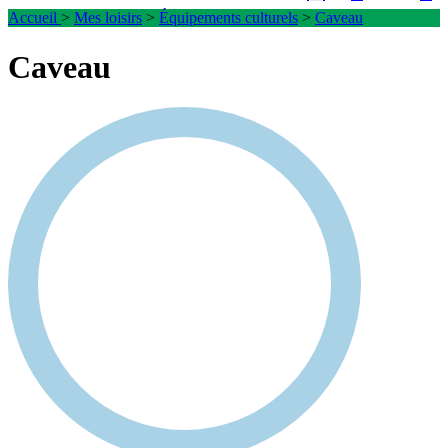
Accueil
>
Mes loisirs
>
Équipements culturels
>
Caveau
Caveau