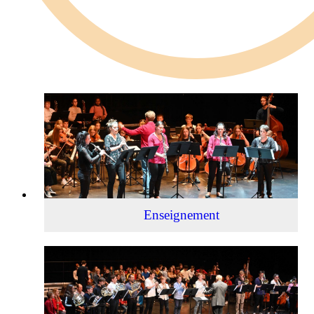
Enseignement
Enseignement
Actualité
musicale