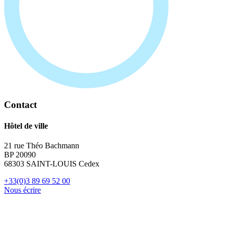
Contact
Hôtel de ville
21 rue Théo Bachmann
BP 20090
68303 SAINT-LOUIS Cedex
+33(0)3 89 69 52 00
Nous écrire