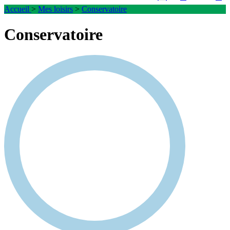
Accueil
>
Mes loisirs
>
Conservatoire
Conservatoire