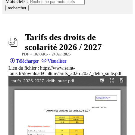
Mots-clefs :
rechercher
Tarifs des droits de
scolarité 2026 / 2027
PDF
102.86Ko
24 Juin 2026
Télécharger
Visualiser
Lien du fichier : https://www.saint-
louis.fr/download/Culture/tarifs_2026-2027_delib_suite.pdf