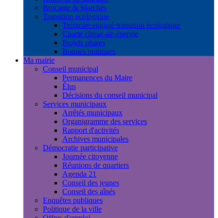
Brocante & Marchés
Transition écologique
Territoire engagé transition écologique
Charte climat-air-énergie
Projets phares
Bonnes pratiques
Ma mairie
Conseil municipal
Permanences du Maire
Élus
Décisions du conseil municipal
Services municipaux
Arrêtés municipaux
Organigramme des services
Rapport d'activités
Archives municipales
Démocratie participative
Journée citoyenne
Réunions de quartiers
Agenda 21
Conseil des jeunes
Conseil des aînés
Enquêtes publiques
Politique de la ville
Offres d'emploi