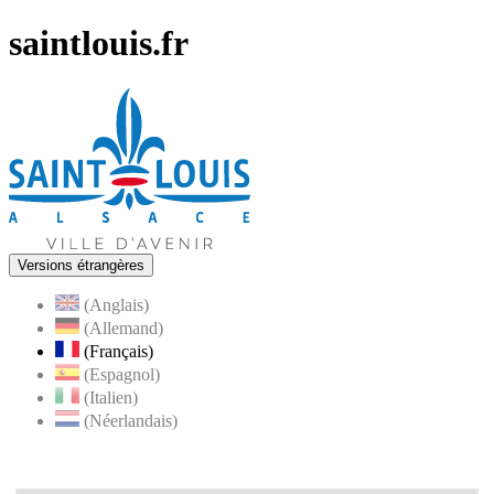
saintlouis.fr
Versions étrangères
(Anglais)
(Allemand)
(Français)
(Espagnol)
(Italien)
(Néerlandais)