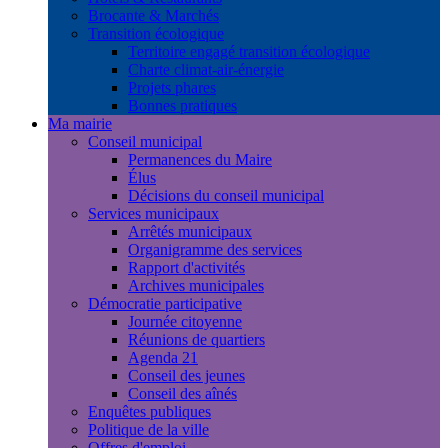
Brocante & Marchés
Transition écologique
Territoire engagé transition écologique
Charte climat-air-énergie
Projets phares
Bonnes pratiques
Ma mairie
Conseil municipal
Permanences du Maire
Élus
Décisions du conseil municipal
Services municipaux
Arrêtés municipaux
Organigramme des services
Rapport d'activités
Archives municipales
Démocratie participative
Journée citoyenne
Réunions de quartiers
Agenda 21
Conseil des jeunes
Conseil des aînés
Enquêtes publiques
Politique de la ville
Offres d'emploi