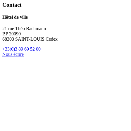
Contact
Hôtel de ville
21 rue Théo Bachmann
BP 20090
68303 SAINT-LOUIS Cedex
+33(0)3 89 69 52 00
Nous écrire