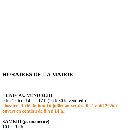
HORAIRES DE LA MAIRIE
LUNDI AU VENDREDI
9 h - 12 h et 14 h – 17 h (16 h 30 le vendredi)
Horaires d’été du lundi 6 juillet au vendredi 21 août 2026 :
ouvert en continu de 8 h à 14 h.
SAMEDI (permanence)
10 h – 12 h