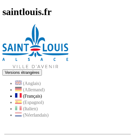
saintlouis.fr
Versions étrangères
(Anglais)
(Allemand)
(Français)
(Espagnol)
(Italien)
(Néerlandais)