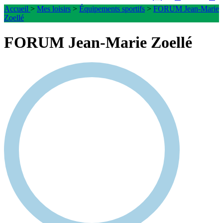
Accueil
>
Mes loisirs
>
Équipements sportifs
>
FORUM Jean-Marie
Zoellé
FORUM Jean-Marie Zoellé