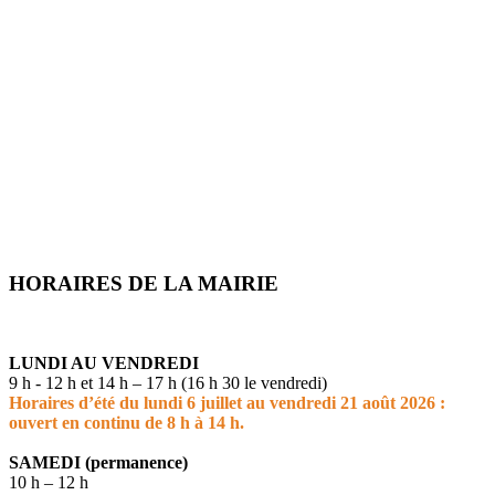
HORAIRES DE LA MAIRIE
LUNDI AU VENDREDI
9 h - 12 h et 14 h – 17 h (16 h 30 le vendredi)
Horaires d’été du lundi 6 juillet au vendredi 21 août 2026 :
ouvert en continu de 8 h à 14 h.
SAMEDI (permanence)
10 h – 12 h