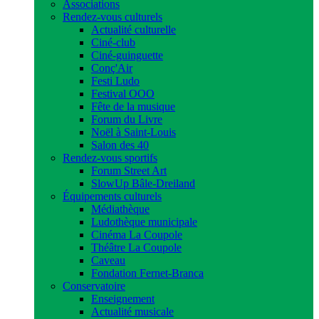
Associations
Rendez-vous culturels
Actualité culturelle
Ciné-club
Ciné-guinguette
Conç'Air
Festi Ludo
Festival OOO
Fête de la musique
Forum du Livre
Noël à Saint-Louis
Salon des 40
Rendez-vous sportifs
Forum Street Art
SlowUp Bâle-Dreiland
Équipements culturels
Médiathèque
Ludothèque municipale
Cinéma La Coupole
Théâtre La Coupole
Caveau
Fondation Fernet-Branca
Conservatoire
Enseignement
Actualité musicale