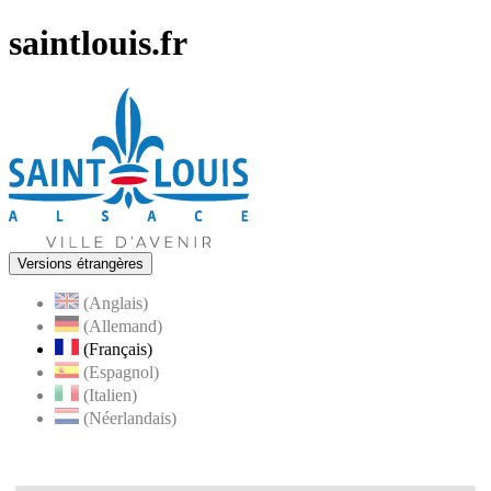
saintlouis.fr
Versions étrangères
(Anglais)
(Allemand)
(Français)
(Espagnol)
(Italien)
(Néerlandais)