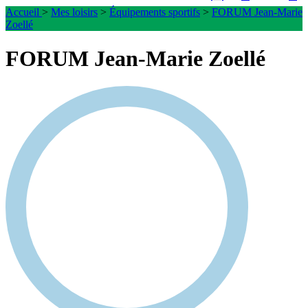
Accueil
>
Mes loisirs
>
Équipements sportifs
>
FORUM Jean-Marie
Zoellé
FORUM Jean-Marie Zoellé