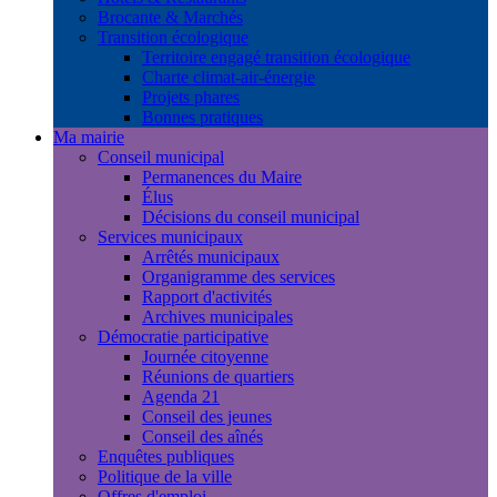
Brocante & Marchés
Transition écologique
Territoire engagé transition écologique
Charte climat-air-énergie
Projets phares
Bonnes pratiques
Ma mairie
Conseil municipal
Permanences du Maire
Élus
Décisions du conseil municipal
Services municipaux
Arrêtés municipaux
Organigramme des services
Rapport d'activités
Archives municipales
Démocratie participative
Journée citoyenne
Réunions de quartiers
Agenda 21
Conseil des jeunes
Conseil des aînés
Enquêtes publiques
Politique de la ville
Offres d'emploi