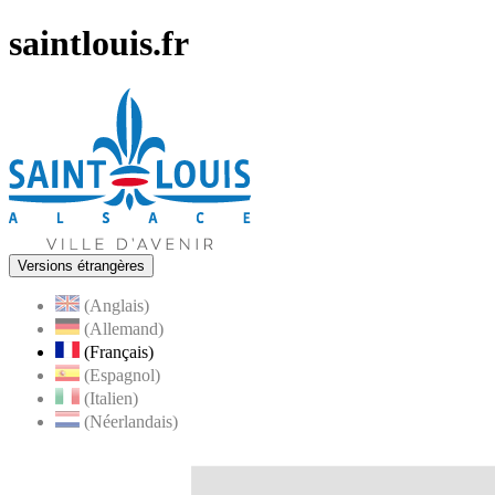
saintlouis.fr
Versions étrangères
(Anglais)
(Allemand)
(Français)
(Espagnol)
(Italien)
(Néerlandais)