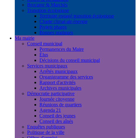
Brocante & Marchés
Transition écologique
Territoire engagé transition écologique
Charte climat-air-énergie
Projets phares
Bonnes pratiques
Ma mairie
Conseil municipal
Permanences du Maire
Élus
Décisions du conseil municipal
Services municipaux
Arrêtés municipaux
Organigramme des services
Rapport d'activités
Archives municipales
Démocratie participative
Journée citoyenne
Réunions de quartiers
Agenda 21
Conseil des jeunes
Conseil des aînés
Enquêtes publiques
Politique de la ville
Offres d'emploi