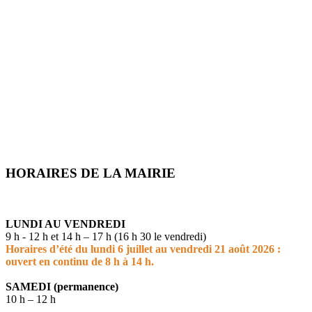
HORAIRES DE LA MAIRIE
LUNDI AU VENDREDI
9 h - 12 h et 14 h – 17 h (16 h 30 le vendredi)
Horaires d’été du lundi 6 juillet au vendredi 21 août 2026 :
ouvert en continu de 8 h à 14 h.
SAMEDI (permanence)
10 h – 12 h