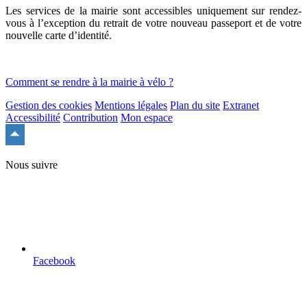
Les services de la mairie sont accessibles uniquement sur rendez-
vous à l’exception du retrait de votre nouveau passeport et de votre
nouvelle carte d’identité.
Comment se rendre à la mairie à vélo ?
Gestion des cookies
Mentions légales
Plan du site
Extranet
Accessibilité
Contribution
Mon espace
Remonter
en
haut
Nous suivre
du
site
Facebook