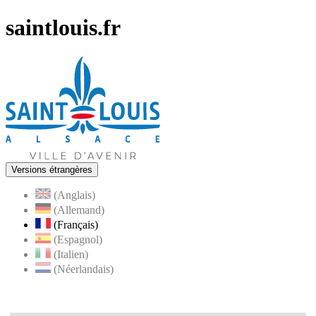
saintlouis.fr
Versions étrangères
(Anglais)
(Allemand)
(Français)
(Espagnol)
(Italien)
(Néerlandais)