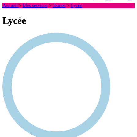
Accueil
>
Mes services
>
Jeunes
>
Lycée
Lycée