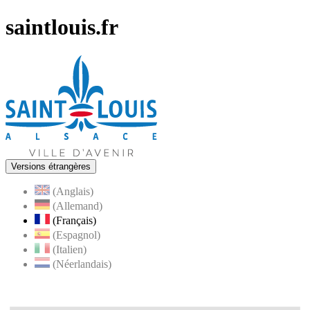
saintlouis.fr
Versions étrangères
(Anglais)
(Allemand)
(Français)
(Espagnol)
(Italien)
(Néerlandais)