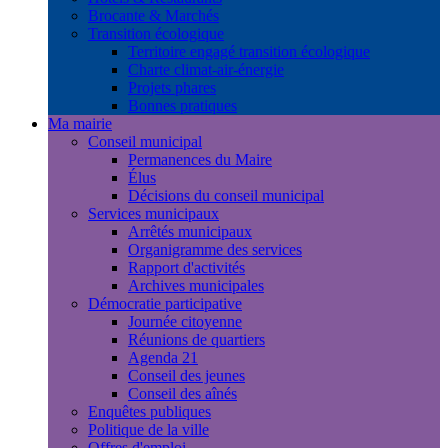
Brocante & Marchés
Transition écologique
Territoire engagé transition écologique
Charte climat-air-énergie
Projets phares
Bonnes pratiques
Ma mairie
Conseil municipal
Permanences du Maire
Élus
Décisions du conseil municipal
Services municipaux
Arrêtés municipaux
Organigramme des services
Rapport d'activités
Archives municipales
Démocratie participative
Journée citoyenne
Réunions de quartiers
Agenda 21
Conseil des jeunes
Conseil des aînés
Enquêtes publiques
Politique de la ville
Offres d'emploi