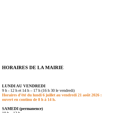
HORAIRES DE LA MAIRIE
LUNDI AU VENDREDI
9 h - 12 h et 14 h – 17 h (16 h 30 le vendredi)
Horaires d’été du lundi 6 juillet au vendredi 21 août 2026 :
ouvert en continu de 8 h à 14 h.
SAMEDI (permanence)