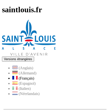
saintlouis.fr
Versions étrangères
(Anglais)
(Allemand)
(Français)
(Espagnol)
(Italien)
(Néerlandais)