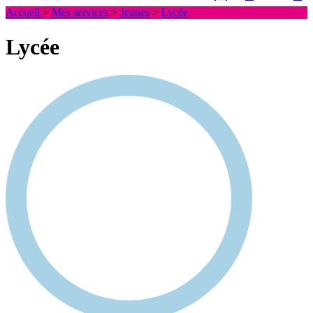
Accueil
>
Mes services
>
Jeunes
>
Lycée
Lycée