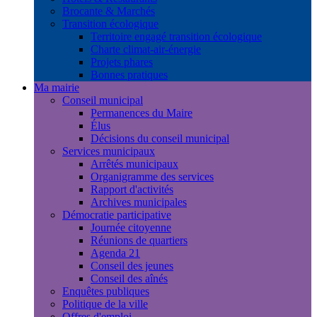
Brocante & Marchés
Transition écologique
Territoire engagé transition écologique
Charte climat-air-énergie
Projets phares
Bonnes pratiques
Ma mairie
Conseil municipal
Permanences du Maire
Élus
Décisions du conseil municipal
Services municipaux
Arrêtés municipaux
Organigramme des services
Rapport d'activités
Archives municipales
Démocratie participative
Journée citoyenne
Réunions de quartiers
Agenda 21
Conseil des jeunes
Conseil des aînés
Enquêtes publiques
Politique de la ville
Offres d'emploi