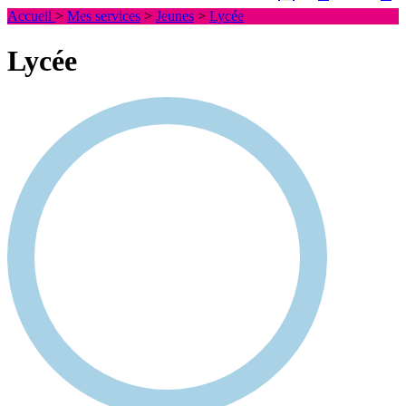
Accueil
>
Mes services
>
Jeunes
>
Lycée
Lycée