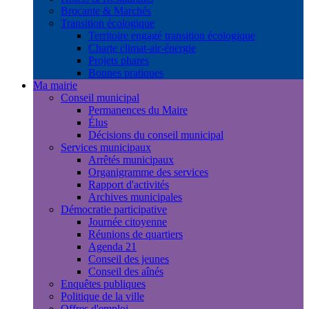
Brocante & Marchés
Transition écologique
Territoire engagé transition écologique
Charte climat-air-énergie
Projets phares
Bonnes pratiques
Ma mairie
Conseil municipal
Permanences du Maire
Élus
Décisions du conseil municipal
Services municipaux
Arrêtés municipaux
Organigramme des services
Rapport d'activités
Archives municipales
Démocratie participative
Journée citoyenne
Réunions de quartiers
Agenda 21
Conseil des jeunes
Conseil des aînés
Enquêtes publiques
Politique de la ville
Offres d'emploi