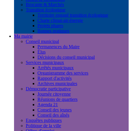
Brocante & Marchés
Transition écologique
Territoire engagé transition écologique
Charte climat-air-énergie
Projets phares
Bonnes pratiques
Ma mairie
Conseil municipal
Permanences du Maire
Élus
Décisions du conseil municipal
Services municipaux
Arrêtés municipaux
Organigramme des services
Rapport d'activités
Archives municipales
Démocratie participative
Journée citoyenne
Réunions de quartiers
Agenda 21
Conseil des jeunes
Conseil des aînés
Enquêtes publiques
Politique de la ville
Offres d'emploi