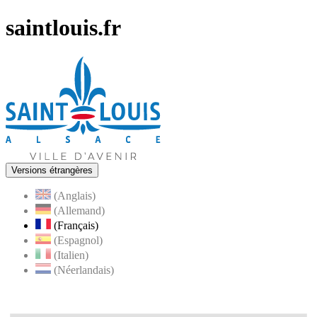
saintlouis.fr
Versions étrangères
(Anglais)
(Allemand)
(Français)
(Espagnol)
(Italien)
(Néerlandais)