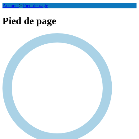
Accueil
>
Pied de page
Pied de page