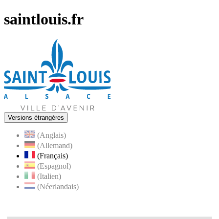
saintlouis.fr
Versions étrangères
(Anglais)
(Allemand)
(Français)
(Espagnol)
(Italien)
(Néerlandais)