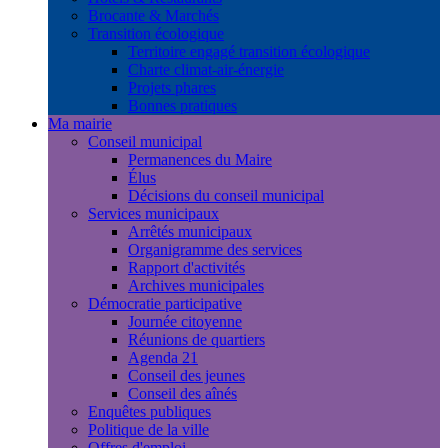
Brocante & Marchés
Transition écologique
Territoire engagé transition écologique
Charte climat-air-énergie
Projets phares
Bonnes pratiques
Ma mairie
Conseil municipal
Permanences du Maire
Élus
Décisions du conseil municipal
Services municipaux
Arrêtés municipaux
Organigramme des services
Rapport d'activités
Archives municipales
Démocratie participative
Journée citoyenne
Réunions de quartiers
Agenda 21
Conseil des jeunes
Conseil des aînés
Enquêtes publiques
Politique de la ville
Offres d'emploi