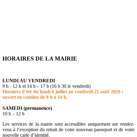
HORAIRES DE LA MAIRIE
LUNDI AU VENDREDI
9 h - 12 h et 14 h – 17 h (16 h 30 le vendredi)
Horaires d’été du lundi 6 juillet au vendredi 21 août 2026 :
ouvert en continu de 8 h à 14 h.
SAMEDI (permanence)
10 h – 12 h
Les services de la mairie sont accessibles uniquement sur rendez-
vous à l’exception du retrait de votre nouveau passeport et de votre
nouvelle carte d’identité.