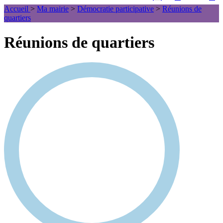
Accueil
>
Ma mairie
>
Démocratie participative
>
Réunions de
quartiers
Réunions de quartiers