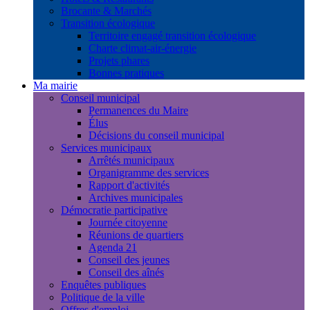
Brocante & Marchés
Transition écologique
Territoire engagé transition écologique
Charte climat-air-énergie
Projets phares
Bonnes pratiques
Ma mairie
Conseil municipal
Permanences du Maire
Élus
Décisions du conseil municipal
Services municipaux
Arrêtés municipaux
Organigramme des services
Rapport d'activités
Archives municipales
Démocratie participative
Journée citoyenne
Réunions de quartiers
Agenda 21
Conseil des jeunes
Conseil des aînés
Enquêtes publiques
Politique de la ville
Offres d'emploi