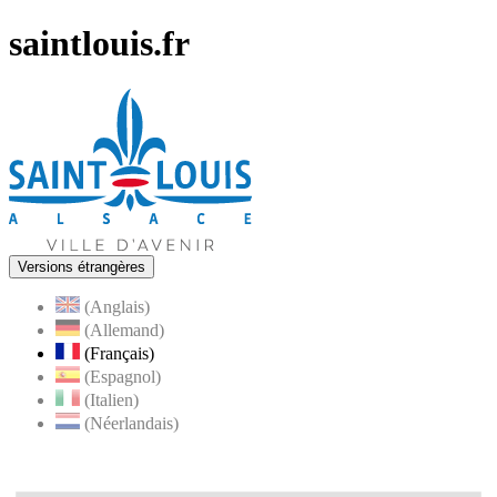
saintlouis.fr
Versions étrangères
(Anglais)
(Allemand)
(Français)
(Espagnol)
(Italien)
(Néerlandais)