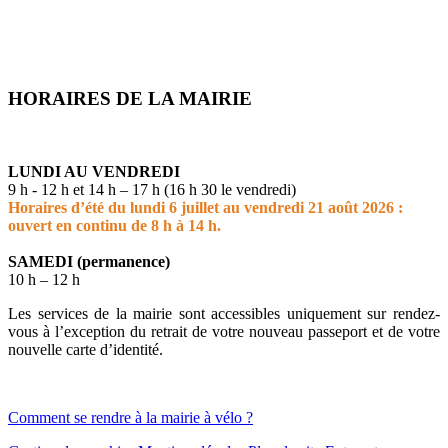
HORAIRES DE LA MAIRIE
LUNDI AU VENDREDI
9 h - 12 h et 14 h – 17 h (16 h 30 le vendredi)
Horaires d’été du lundi 6 juillet au vendredi 21 août 2026 :
ouvert en continu de 8 h à 14 h.
SAMEDI (permanence)
10 h – 12 h
Les services de la mairie sont accessibles uniquement sur rendez-
vous à l’exception du retrait de votre nouveau passeport et de votre
nouvelle carte d’identité.
Comment se rendre à la mairie à vélo ?