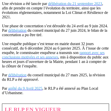
Une révision a été lancée par
délibération du 21 septembre 2023
,
afin de prendre en compte l’évolution du territoire, ainsi que les
évolutions règlementaires, notamment la Loi Climat et Résilience de
2021.
Une phase de concertation s’est déroulée du 24 avril au 9 juin 2024.
Par
délibération
du conseil municipal du 27 juin 2024, le bilan de la
concertation a pu être tiré.
Une enquête publique s’est tenue en mairie durant 32 jours
consécutif, du 6 décembre 2024 au 6 janvier 2025. À l’issue de cette
enquête, le commissaire enquêteur a transmis son
rapport avec ses
conclusions motivées et ses annexes
, mis à disposition du public aux
heures et jours d’ouverture de la Mairie, pendant 1 an à compter de
la clôture de l’enquête.
Par
délibération
du conseil municipal du 27 mars 2025, la révision
du RLP a été approuvé.
Par
arrêté du 9 Avril 2025
, le RLP a été annexé au Plan Local
d’Urbanisme.
LE RLP EN VIGUEUR