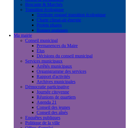
Brocante & Marchés
Transition écologique
Territoire engagé transition écologique
Charte climat-air-énergie
Projets phares
Bonnes pratiques
Ma mairie
Conseil municipal
Permanences du Maire
Élus
Décisions du conseil municipal
Services municipaux
Arrêtés municipaux
Organigramme des services
Rapport d'activités
Archives municipales
Démocratie participative
Journée citoyenne
Réunions de quartiers
Agenda 21
Conseil des jeunes
Conseil des aînés
Enquêtes publiques
Politique de la ville
Offres d'emploi