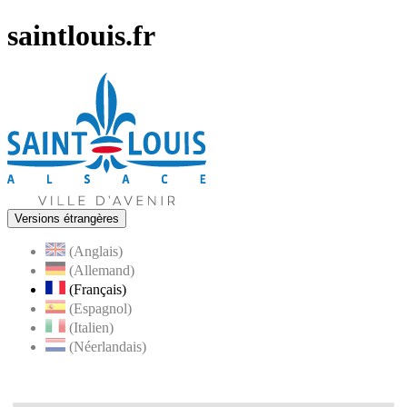
saintlouis.fr
Versions étrangères
(Anglais)
(Allemand)
(Français)
(Espagnol)
(Italien)
(Néerlandais)