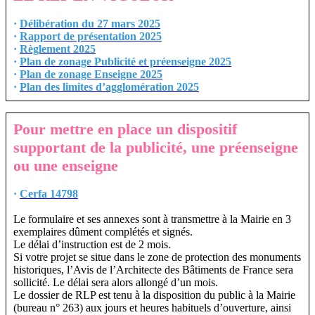
·
Délibération du 27 mars 2025
·
Rapport de présentation 2025
·
Règlement 2025
·
Plan de zonage Publicité et préenseigne 2025
·
Plan de zonage Enseigne 2025
·
Plan des limites d’agglomération 2025
Pour mettre en place un dispositif
supportant de la publicité, une préenseigne
ou une enseigne
·
Cerfa 14798
Le formulaire et ses annexes sont à transmettre à la Mairie en 3
exemplaires dûment complétés et signés.
Le délai d’instruction est de 2 mois.
Si votre projet se situe dans le zone de protection des monuments
historiques, l’Avis de l’Architecte des Bâtiments de France sera
sollicité. Le délai sera alors allongé d’un mois.
Le dossier de RLP est tenu à la disposition du public à la Mairie
(bureau n° 263) aux jours et heures habituels d’ouverture, ainsi