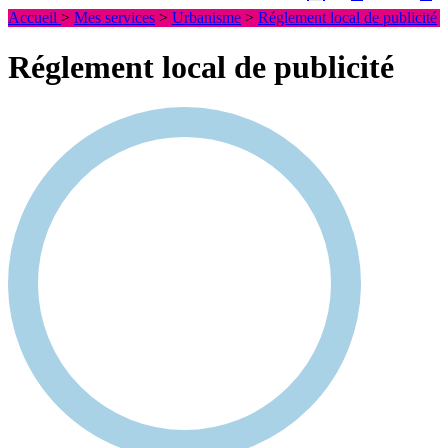
Accueil
>
Mes services
>
Urbanisme
>
Réglement local de publicité
Réglement local de publicité