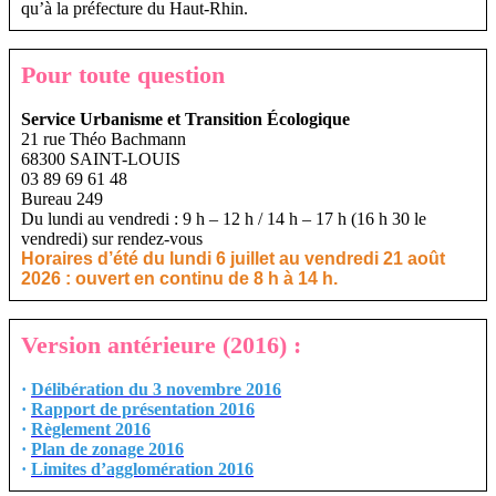
qu’à la préfecture du Haut-Rhin.
Pour toute question
Service Urbanisme et Transition Écologique
21 rue Théo Bachmann
68300 SAINT-LOUIS
03 89 69 61 48
Bureau 249
Du lundi au vendredi : 9 h – 12 h / 14 h – 17 h (16 h 30 le
vendredi) sur rendez-vous
Horaires d’été du lundi 6 juillet au vendredi 21 août
2026 : ouvert en continu de 8 h à 14 h.
Version antérieure (2016) :
·
Délibération du 3 novembre 2016
·
Rapport de présentation 2016
·
Règlement 2016
·
Plan de zonage 2016
·
Limites d’agglomération 2016