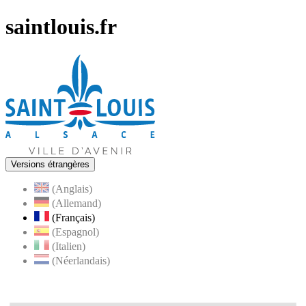
saintlouis.fr
Versions étrangères
(Anglais)
(Allemand)
(Français)
(Espagnol)
(Italien)
(Néerlandais)