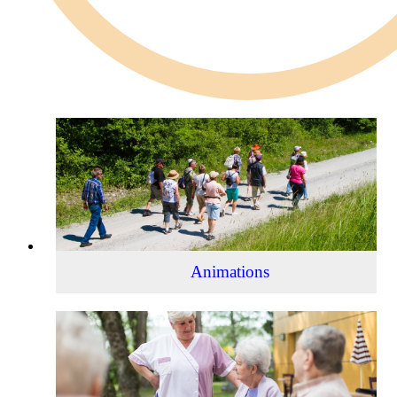
Animations
Animations
Établissements
spécialisés