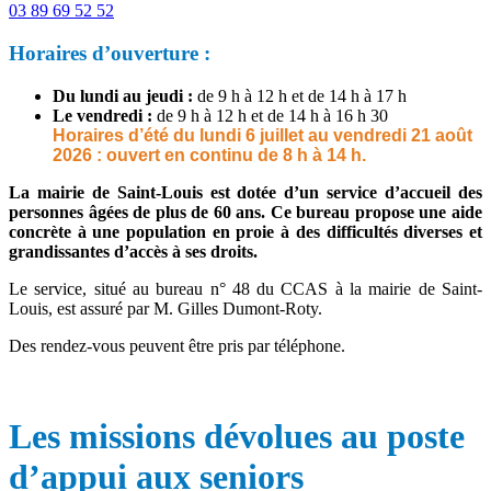
03 89 69 52 52
Horaires d’ouverture :
Du lundi au jeudi :
de 9 h à 12 h et de 14 h à 17 h
Le vendredi :
de 9 h à 12 h et de 14 h à 16 h 30
Horaires d’été du lundi 6 juillet au vendredi 21 août
2026 : ouvert en continu de 8 h à 14 h.
La mairie de Saint-Louis est dotée d’un service d’accueil des
personnes âgées de plus de 60 ans. Ce bureau propose une aide
concrète à une population en proie à des difficultés diverses et
grandissantes d’accès à ses droits.
Le service, situé au bureau n° 48 du CCAS à la mairie de Saint-
Louis, est assuré par M. Gilles Dumont-Roty.
Des rendez-vous peuvent être pris par téléphone.
Les missions dévolues au poste
d’appui aux seniors