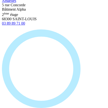
Amaelles
5 rue Concorde
Bâtiment Alpha
ème
2
étage
68300 SAINT-LOUIS
03 89 89 71 00