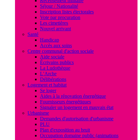
Recensement militaire
Séjour / Nationalité
Inscription listes électorales
Vote par procuration
Les cimetières
Nouvel arrivant
Santé
Handicap
Accès aux soins
Centre communal d'action sociale
Aide sociale
Écrivains publics
La Ludothèque
L’Arche
Délibérations
Logement et habitat
Se loger
Aides à la rénovation énergétique
Fournisseurs énergétiques
Signaler un logement en mauvais état
Urbanisme
Demandes d'autorisation d'urbanisme
PLU
Plan d'exposition au bruit
Occupation domaine public (animations