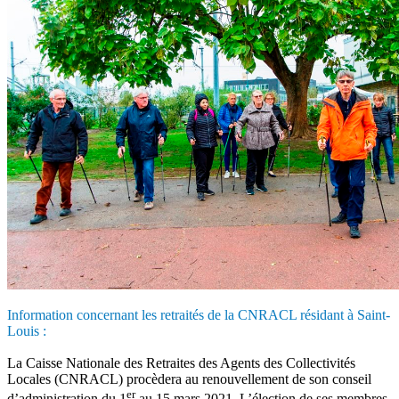
Information concernant les retraités de la CNRACL résidant à Saint-
Louis :
La Caisse Nationale des Retraites des Agents des Collectivités
Locales (CNRACL) procèdera au renouvellement de son conseil
er
d’administration du 1
au 15 mars 2021. L’élection de ses membres