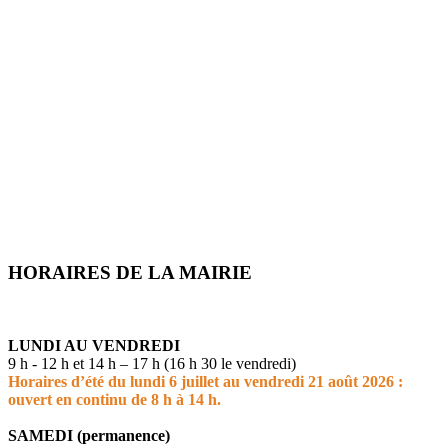
HORAIRES DE LA MAIRIE
LUNDI AU VENDREDI
9 h - 12 h et 14 h – 17 h (16 h 30 le vendredi)
Horaires d’été du lundi 6 juillet au vendredi 21 août 2026 :
ouvert en continu de 8 h à 14 h.
SAMEDI (permanence)