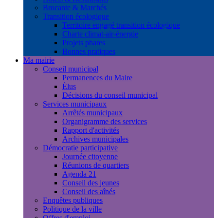
Brocante & Marchés
Transition écologique
Territoire engagé transition écologique
Charte climat-air-énergie
Projets phares
Bonnes pratiques
Ma mairie
Conseil municipal
Permanences du Maire
Élus
Décisions du conseil municipal
Services municipaux
Arrêtés municipaux
Organigramme des services
Rapport d'activités
Archives municipales
Démocratie participative
Journée citoyenne
Réunions de quartiers
Agenda 21
Conseil des jeunes
Conseil des aînés
Enquêtes publiques
Politique de la ville
Offres d'emploi