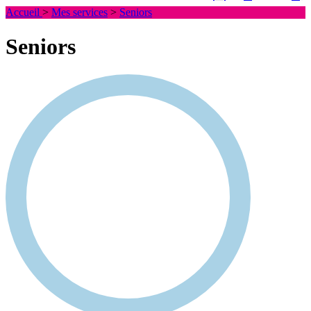
Accueil
>
Mes services
>
Seniors
Seniors