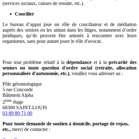
(services sociaux, caisses de retraite, etc.).
Concilier
Le bureau d’appui joue un rôle de conciliateur et de médiation
auprès des seniors en les aidant dans les litiges, notamment d’ordre
juridiques, qu’ils peuvent être amenés à rencontrer avec leurs
organismes, sans pour autant jouer le rôle d'avocat.
Pour tout problème relatif à la
dépendance
et à la
précarité des
seniors ou toute question d'ordre social (retraite, allocation
personnalisée d'autonomie, etc.)
, veuillez vous adresser au :
Pôle gérontologique
5 rue Concorde
Bâtiment Alpha
ème
2
étage
68300 SAINT-LOUIS
03 89 89 71 00
Pour toute demande de soutien à domicile, portage de repas,
etc.,
merci de contacter :