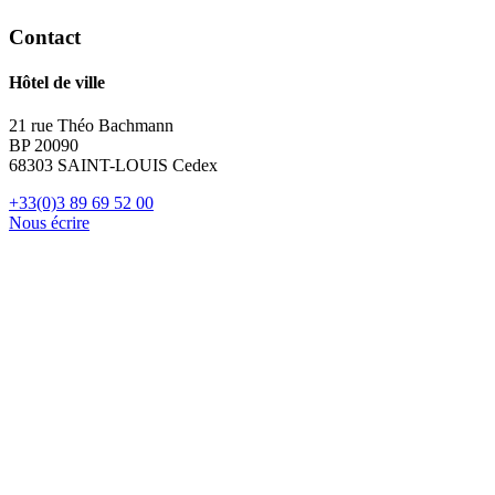
Contact
Hôtel de ville
21 rue Théo Bachmann
BP 20090
68303 SAINT-LOUIS Cedex
+33(0)3 89 69 52 00
Nous écrire