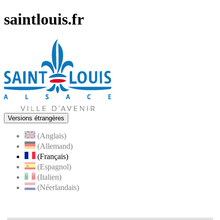
saintlouis.fr
Versions étrangères
(Anglais)
(Allemand)
(Français)
(Espagnol)
(Italien)
(Néerlandais)