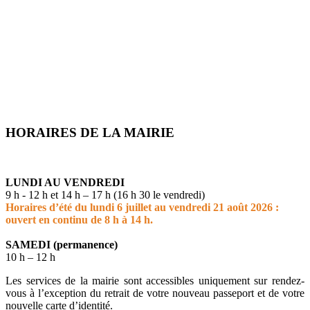
HORAIRES DE LA MAIRIE
LUNDI AU VENDREDI
9 h - 12 h et 14 h – 17 h (16 h 30 le vendredi)
Horaires d’été du lundi 6 juillet au vendredi 21 août 2026 :
ouvert en continu de 8 h à 14 h.
SAMEDI (permanence)
10 h – 12 h
Les services de la mairie sont accessibles uniquement sur rendez-
vous à l’exception du retrait de votre nouveau passeport et de votre
nouvelle carte d’identité.