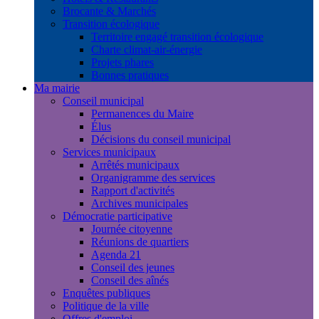
Brocante & Marchés
Transition écologique
Territoire engagé transition écologique
Charte climat-air-énergie
Projets phares
Bonnes pratiques
Ma mairie
Conseil municipal
Permanences du Maire
Élus
Décisions du conseil municipal
Services municipaux
Arrêtés municipaux
Organigramme des services
Rapport d'activités
Archives municipales
Démocratie participative
Journée citoyenne
Réunions de quartiers
Agenda 21
Conseil des jeunes
Conseil des aînés
Enquêtes publiques
Politique de la ville
Offres d'emploi