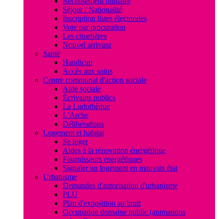
Recensement militaire
Séjour / Nationalité
Inscription listes électorales
Vote par procuration
Les cimetières
Nouvel arrivant
Santé
Handicap
Accès aux soins
Centre communal d'action sociale
Aide sociale
Écrivains publics
La Ludothèque
L’Arche
Délibérations
Logement et habitat
Se loger
Aides à la rénovation énergétique
Fournisseurs énergétiques
Signaler un logement en mauvais état
Urbanisme
Demandes d'autorisation d'urbanisme
PLU
Plan d'exposition au bruit
Occupation domaine public (animations