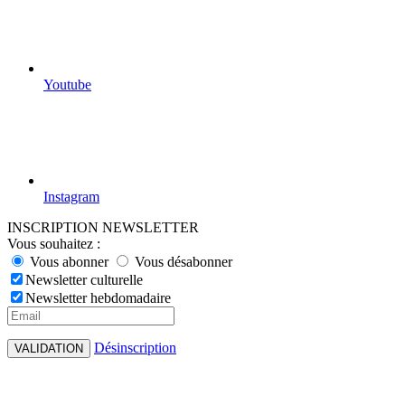
Youtube
Instagram
INSCRIPTION NEWSLETTER
Vous souhaitez :
Vous abonner
Vous désabonner
Newsletter culturelle
Newsletter hebdomadaire
Désinscription
VALIDATION