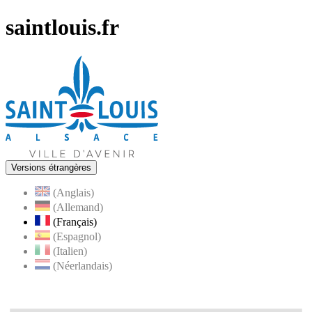
saintlouis.fr
Versions étrangères
(Anglais)
(Allemand)
(Français)
(Espagnol)
(Italien)
(Néerlandais)