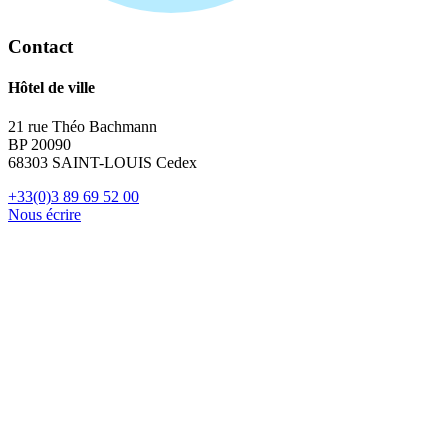
Contact
Hôtel de ville
21 rue Théo Bachmann
BP 20090
68303 SAINT-LOUIS Cedex
+33(0)3 89 69 52 00
Nous écrire