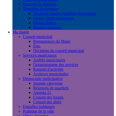
Brocante & Marchés
Transition écologique
Territoire engagé transition écologique
Charte climat-air-énergie
Projets phares
Bonnes pratiques
Ma mairie
Conseil municipal
Permanences du Maire
Élus
Décisions du conseil municipal
Services municipaux
Arrêtés municipaux
Organigramme des services
Rapport d'activités
Archives municipales
Démocratie participative
Journée citoyenne
Réunions de quartiers
Agenda 21
Conseil des jeunes
Conseil des aînés
Enquêtes publiques
Politique de la ville
Offres d'emploi